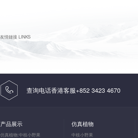
友情鏈接
LINKS
查询电话香港客服+852 3423 4670
中国客服 18165521105
产品展示
仿真植物
仿真植物:中枝小野果
中枝小野果