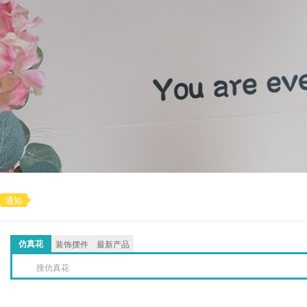
通知
仿真花
装饰摆件
最新产品
搜仿真花