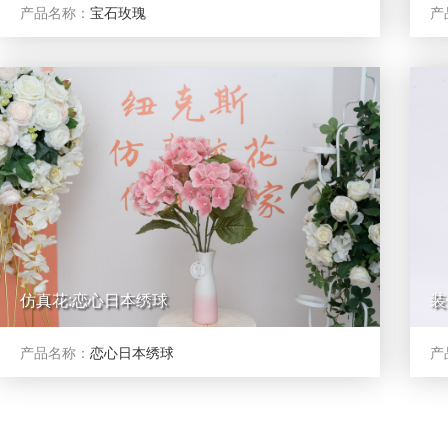
产品名称：
宝石玫瑰
产
仿真花:恋心日本绣球
装
产品名称：
恋心日本绣球
产