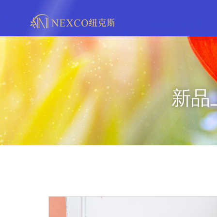
网
新品上