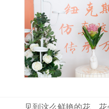
见到这么鲜艳的花，花