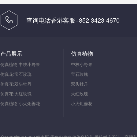
查询电话香港客服+852 3423 4670
中国客服 18165521105
产品展示
仿真植物
仿真植物:中枝小野果
中枝小野果
仿真花:宝石玫瑰
宝石玫瑰
仿真花:双头牡丹
双头牡丹
仿真花:大红玫瑰
大红玫瑰
仿真植物:小火炬姜花
小火炬姜花