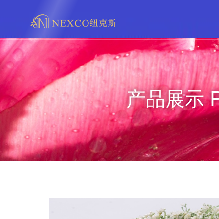
网
产品展示 P