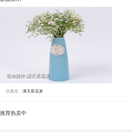
装饰摆件:满天星花束
仿真花：
满天星花束
推荐热卖中